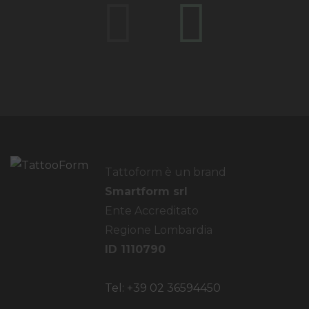
Tattoform è un brand
Smartform srl
Ente Accreditato
Regione Lombardia
ID 1110790
Tel: +39 02 36594450