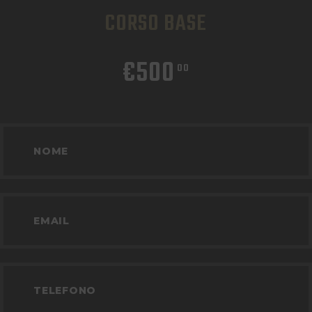
CORSO BASE
€
500
00