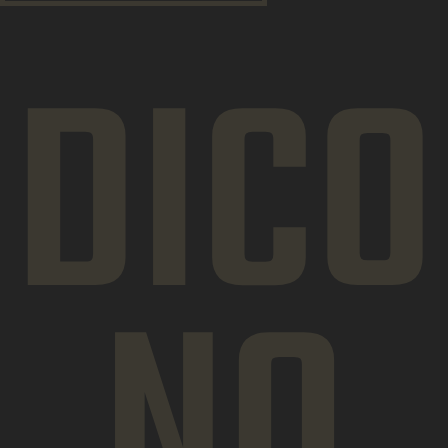
DICO
NO