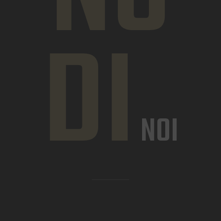
DI
NOI