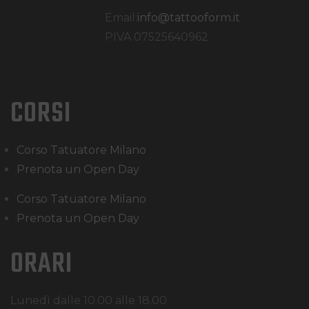
Email:
info@tattooform.it
PIVA 07525640962
CORSI
Corso Tatuatore Milano
Prenota un Open Day
Corso Tatuatore Milano
Prenota un Open Day
ORARI
Lunedì dalle 10.00 alle 18.00