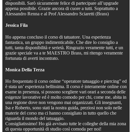
disponibili. Sarò sicuramente felice di partecipare all’upgrade
appena possibile. Grazie ancora di cuore a tutti. Soprattutto a
Alessandro Renna e al Prof Alessandro Sciaretti (Brass)
Jessica Fila
Ho appena concluso il corso di tatuatore. Una esperienza
fantastica, un gruppo indimenticabile. Che dire lo consiglio a
tutti, tanta disponibilità e serietà. Ringrazio veramente tutti, e un
grazie speciale va a te MAESTRO Brass, mi ritengo veramente
fortunata di averti incontrato.
Monica Della Terza
Ho frequentato il corso online “operatore tatuaggio e piercing” ed
è stata un’ esperienza bellissima. Il corso è interamente online con
esame in presenza, si possono scegliere vari orari a seconda delle
esigenze lavorative ed è molto comodo per chi, come me, abita in
una regione dove non vengono mai organizzati. Gli insegnanti,
Isa e Roberto, sono stati la nostra guida, preziosi non solo nelle
materie del corso ma ci hanno consigliato in tutto quello che
riguarda il mondo del tatuaggio.
Consigliatissimo! Ho già avvisato tutte le colleghe della mia zona
di questa opportunità di studio così comoda per noi!