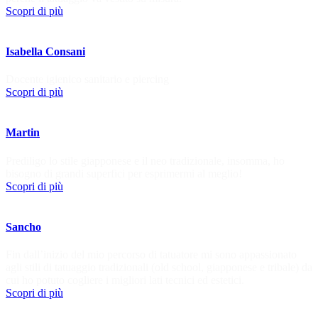
Scopri di più
Isabella Consani
Docente igienico sanitario e piercing
Scopri di più
Martin
Prediligo lo stile giapponese e il neo tradizionale, insomma, ho
bisogno di grandi superfici per esprimermi al meglio!
Scopri di più
Sancho
Fin dall’inizio del mio percorso di tatuatore mi sono appassionato
agli stili di tatuaggio tradizionali (old school, giapponese e tribale) da
cui ho potuto cogliere i migliori lati tecnici ed estetici.
Scopri di più