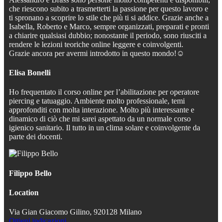
che riescono subito a trasmetterti la passione per questo lavoro e
ti spronano a scoprire lo stile che più ti si addice. Grazie anche a
Isabella, Roberto e Marco, sempre organizzati, preparati e pronti
a chiarire qualsiasi dubbio; nonostante il periodo, sono riusciti a
rendere le lezioni teoriche online leggere e coinvolgenti.
Grazie ancora per avermi introdotto in questo mondo!☺️
Elisa Bonelli
Ho frequentato il corso online per l’abilitazione per operatore
piercing e tatuaggio. Ambiente molto professionale, temi
approfonditi con molta interazione. Molto più interessante e
dinamico di ciò che mi sarei aspettato da un normale corso
igienico sanitario. Il tutto in un clima solare e coinvolgente da
parte dei docenti.
Filippo Bello
Location
Via Gian Giacomo Gilino, 9
20128 Milano
Ottieni indicazioni