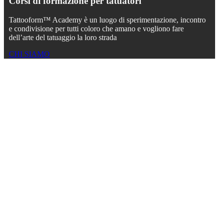
Corsi di formazione
per tatuatori
Tattooform™ Academy è un luogo di sperimentazione, incontro
e condivisione per tutti coloro che amano e vogliono fare
dell’arte del tatuaggio la loro strada
CHI SIAMO