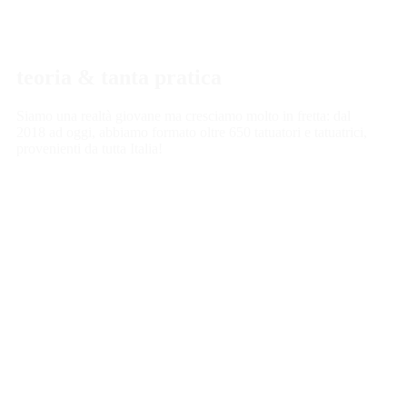
teoria &
tanta pratica
Siamo una realtà giovane ma cresciamo molto in fretta: dal
2018 ad oggi, abbiamo formato oltre 650 tatuatori e tatuatrici,
provenienti da tutta Italia!