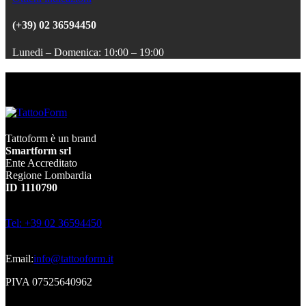
(+39) 02 36594450
Lunedi – Domenica: 10:00 – 19:00
Tattoform è un brand
Smartform srl
Ente Accreditato
Regione Lombardia
ID 1110790
Tel: +39 02 36594450
Email:
info@tattooform.it
PIVA 07525640962