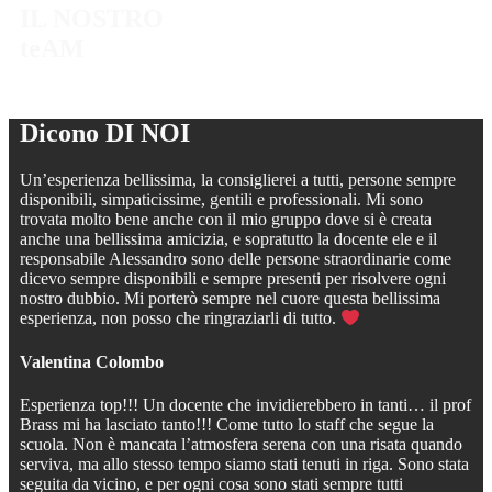
IL NOSTRO
teAM
Dicono
DI NOI
Un’esperienza bellissima, la consiglierei a tutti, persone sempre
disponibili, simpaticissime, gentili e professionali. Mi sono
trovata molto bene anche con il mio gruppo dove si è creata
anche una bellissima amicizia, e sopratutto la docente ele e il
responsabile Alessandro sono delle persone straordinarie come
dicevo sempre disponibili e sempre presenti per risolvere ogni
nostro dubbio. Mi porterò sempre nel cuore questa bellissima
esperienza, non posso che ringraziarli di tutto.
Valentina Colombo
Esperienza top!!! Un docente che invidierebbero in tanti… il prof
Brass mi ha lasciato tanto!!! Come tutto lo staff che segue la
scuola. Non è mancata l’atmosfera serena con una risata quando
serviva, ma allo stesso tempo siamo stati tenuti in riga. Sono stata
seguita da vicino, e per ogni cosa sono stati sempre tutti