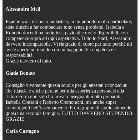
Alessandra Meli
Esperienza a dir poco fantastica, in un periodo molto particolare,
siete riusciti a far combaciare tutto senza problemi. Isabella e
Roberto docenti meravigliosi, pazienti e molto disponibili, con
competenze sopra ad ogni aspettativa. Tutto lo Staff, Alessandro
davvero incomparabile. Vi ringrazio di cuore per tutto perché mi
avete aperto un mondo con un bagaglio di competenze e
responsabilità.
Grazie davvero di tutto.
Giada Bonato
Consiglio vivamente questa scuola per gli attestati riconosciuti
che rilascia e anche perché per mia esperienza personale alla
Tatoo Form non solo ho trovato insegnanti molto preparati,
Isabella Consani e Roberto Cremoncini, ma anche super
coinvolgenti nell’insegnamento. E un gruppo di studio stupendo
quasi una seconda famiglia. TUTTO DAVVERO STUPENDO.
GRAZIE
Carla Castagno