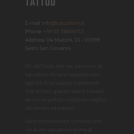
TATTOO
E-mail:
info@tatooform.it
Phone:
+39 02 36636933
Address:
Via Mazzini, 33 - 20099
Sesto San Giovanni
Fin dall’inizio del mio percorso di
tatuatore mi sono appassionato
agli stili di tatuaggio tradizionali
(old school, giapponese e tribale)
da cui ho potuto cogliere i migliori
lati tecnici ed estetici.
Sono fermamente convinto che
un buon tatuatore, prima di