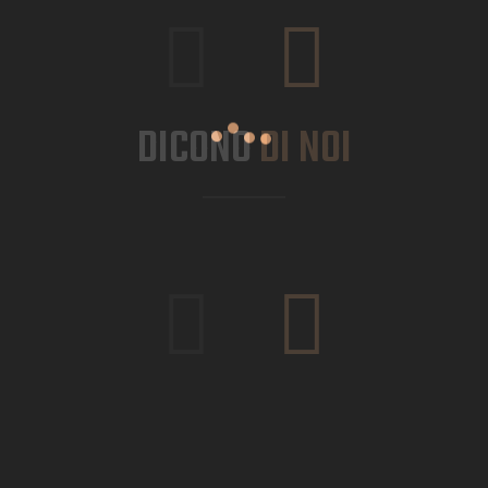
DICONO
DI NOI