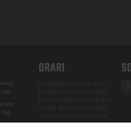
ORARI
S
Milano
Lunedì dalle 10.00 alle 18.00
 Day
Martedì dalle 10.00 alle 18.00
Mercoledì dalle 10.00 alle 18.00
Milano
Giovedì dalle 10.00 alle 18.00
 Day
Venerdì dalle 10.00 alle 18.00