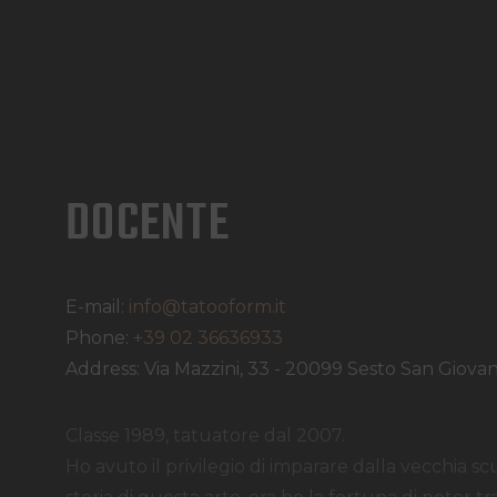
DOCENTE
E-mail:
info@tatooform.it
Phone:
+39 02 36636933
Address:
Via Mazzini, 33 - 20099 Sesto San Giova
Classe 1989, tatuatore dal 2007.
Ho avuto il privilegio di imparare dalla vecchia s