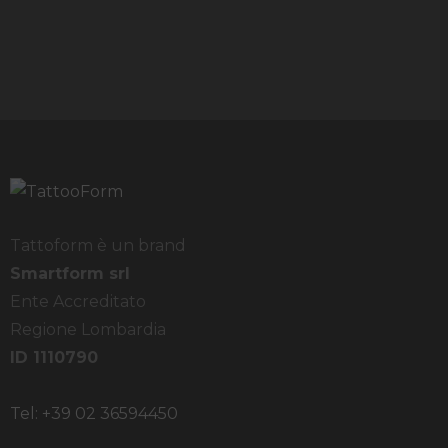
Tattoform è un brand
Smartform srl
Ente Accreditato
Regione Lombardia
ID 1110790
Tel: +39 02 36594450